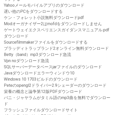
Yahooメールモバイルアプリのダウンロード
遅い他のPCをダウンロードする
ケン・フォレット小説無料ダウンロードpdf
Modオーガナイザー2はmofdをダウンロードしません
ゲートウェイエクスペリエンスガイダンスマニュアル.pdf
ダウンロード
Sourcefilmmakerファイルをダウンロードする
ブラッディトラップランド2オンライン無料ダウンロード
Betty（band）mp3ダウンロード急流
Vpn noダウンロード急流
SQLサーバーデータベースjarファイルのダウンロード
Javaダウンロードエラーウィンドウ10
Windows 10 1703ビルドのダウンロード
Peteのopengl2ドライバー2.9シェーダーのダウンロード
栄養の概念と論争第12版PDFダウンロード
バニ・ジャヤラムがタミル語のmp3曲を無料でダウンロー
ド
フラッシュファイルダウンロードサイト