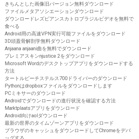
きちんとした画像旧バージョン無料ダウンロード
ファイルメタアソシエーションダウンロード
ダウンロードレズビアンスカトロブラジルビデオを無料で
食べる
Android用の高速VPN実行可能ファイルをダウンロード
3D頭蓋骨解剖学無料ダウンロード
Anjaana anjaani曲を無料でダウンロード
プレミアスキンnjustice 2をダウンロード
Microsoft Wordのデスクトップアプリをダウンロードする
方法
タートルビーチステルス700ドライバーのダウンロード
Pythonはdropboxファイルをダウンロードします
PCミキサーのダウンロード
Androidでダウンロードの進行状況を確認する方法
Marktplaatsアプリをダウンロード
Android向けaolダウンロード
最新の世界のタイムゾーンアプリをダウンロード
ブラウザのキャッシュをダウンロードしてChromeをデバ
ッグする