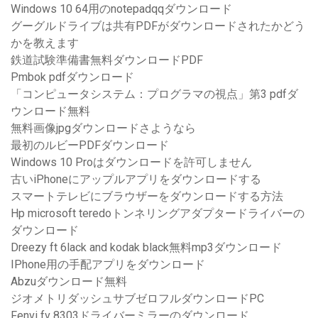
Windows 10 64用のnotepadqqダウンロード
グーグルドライブは共有PDFがダウンロードされたかどう
かを教えます
鉄道試験準備書無料ダウンロードPDF
Pmbok pdfダウンロード
「コンピュータシステム：プログラマの視点」第3 pdfダ
ウンロード無料
無料画像jpgダウンロードさようなら
最初のルビーPDFダウンロード
Windows 10 Proはダウンロードを許可しません
古いiPhoneにアップルアプリをダウンロードする
スマートテレビにブラウザーをダウンロードする方法
Hp microsoft teredoトンネリングアダプタードライバーの
ダウンロード
Dreezy ft 6lack and kodak black無料mp3ダウンロード
IPhone用の手配アプリをダウンロード
Abzuダウンロード無料
ジオメトリダッシュサブゼロフルダウンロードPC
Fenvi fv 8303ドライバーミラーのダウンロード