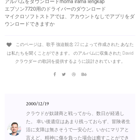
アルバムをダウンロードrhoma irama lengkap
エプソン7720用のドライバーのダウンロード
マイクロソフトストアでは、アカウントなしでアプリをダ
ウンロードできますか
このページは、歌手 強迫観念 22 によって作成された あなた
は私たちを聞くことができます。 のアルバムに収集された David
クラウダー の歌詞を提供するように設計されています。
2000/12/19
クラウドが奴隷商と戦ってから、数日が経過し
た。 幸い後遺症はあまり残っておらず、冒険者生
活に支障は無さそうで一安心だ。いかにマリアと
言えど、精神に傷を負った場合は癒すことができ