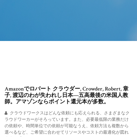
Amazonでロバート クラウダー, Crowder, Robert, 章
子, 渡辺のわが失われし日本―五高最後の米国人教
師。アマゾンならポイント還元本が多数。
クラウドワークスはどんな依頼にも応えられる、さまざまなク
ラウドワーカーがそろっています。また、必要最低限の業務だけ
の依頼や、時間単位での依頼が可能なうえ、依頼方法も複数から
選べるなど、ご希望に合わせてリソースやコストの最適化が図れ