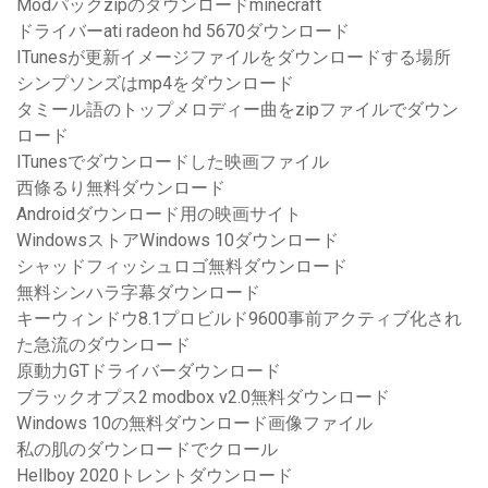
Modパックzipのダウンロードminecraft
ドライバーati radeon hd 5670ダウンロード
ITunesが更新イメージファイルをダウンロードする場所
シンプソンズはmp4をダウンロード
タミール語のトップメロディー曲をzipファイルでダウン
ロード
ITunesでダウンロードした映画ファイル
西條るり無料ダウンロード
Androidダウンロード用の映画サイト
WindowsストアWindows 10ダウンロード
シャッドフィッシュロゴ無料ダウンロード
無料シンハラ字幕ダウンロード
キーウィンドウ8.1プロビルド9600事前アクティブ化され
た急流のダウンロード
原動力GTドライバーダウンロード
ブラックオプス2 modbox v2.0無料ダウンロード
Windows 10の無料ダウンロード画像ファイル
私の肌のダウンロードでクロール
Hellboy 2020トレントダウンロード