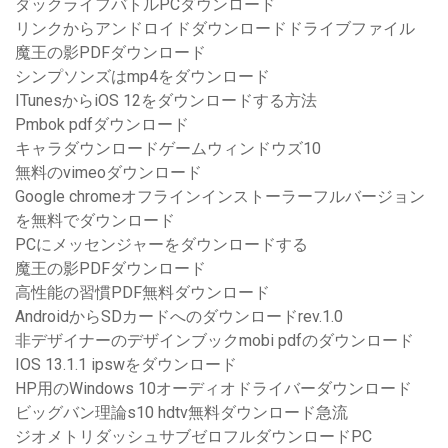
ダックライフバトルPCダウンロード
リンクからアンドロイドダウンロードドライブファイル
魔王の影PDFダウンロード
シンプソンズはmp4をダウンロード
ITunesからiOS 12をダウンロードする方法
Pmbok pdfダウンロード
キャラダウンロードゲームウィンドウズ10
無料のvimeoダウンロード
Google chromeオフラインインストーラーフルバージョン
を無料でダウンロード
PCにメッセンジャーをダウンロードする
魔王の影PDFダウンロード
高性能の習慣PDF無料ダウンロード
AndroidからSDカードへのダウンロードrev.1.0
非デザイナーのデザインブックmobi pdfのダウンロード
IOS 13.1.1 ipswをダウンロード
HP用のWindows 10オーディオドライバーダウンロード
ビッグバン理論s10 hdtv無料ダウンロード急流
ジオメトリダッシュサブゼロフルダウンロードPC