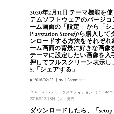
2020年2月11日 テーマ機
テムソフトウェアのバージョ
ーム画面の「設定 」から「シ
Playstation Storeか
ンロードする方法をそれぞれ紹
ーム画面の背景に好きな画像
テーマに設定したい画像を入手
押してフルスクリーン表示し
5.「シェアする」
2016/02/23
1 Comments
PS4 FIFA 16 デラックスエディション （PS Store
2015年12月8日（火）発売
ダウンロードしたら、「setup-x86