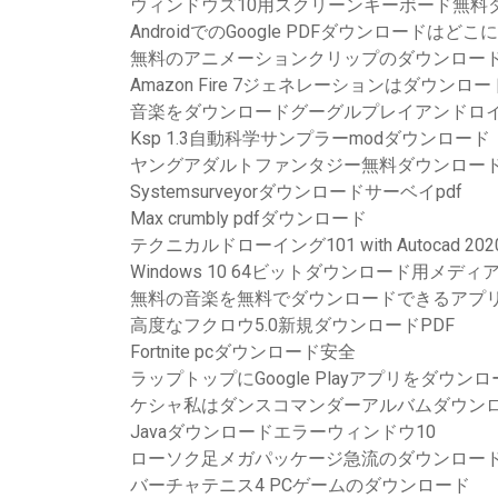
ウィンドウズ10用スクリーンキーボード無料
AndroidでのGoogle PDFダウンロードはど
無料のアニメーションクリップのダウンロー
Amazon Fire 7ジェネレーションはダウ
音楽をダウンロードグーグルプレイアンドロ
Ksp 1.3自動科学サンプラーmodダウンロード
ヤングアダルトファンタジー無料ダウンロー
Systemsurveyorダウンロードサーベイpdf
Max crumbly pdfダウンロード
テクニカルドローイング101 with Autocad 
Windows 10 64ビットダウンロード用メデ
無料の音楽を無料でダウンロードできるアプ
高度なフクロウ5.0新規ダウンロードPDF
Fortnite pcダウンロード安全
ラップトップにGoogle Playアプリをダウン
ケシャ私はダンスコマンダーアルバムダウン
Javaダウンロードエラーウィンドウ10
ローソク足メガパッケージ急流のダウンロー
バーチャテニス4 PCゲームのダウンロード