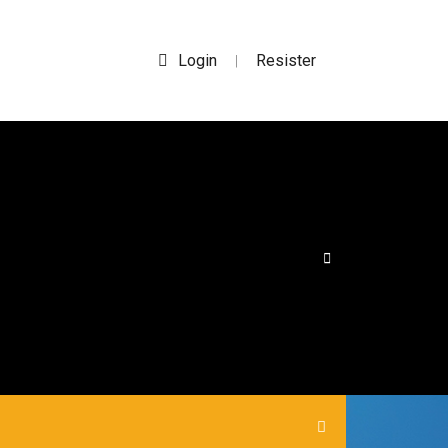
Login
Resister
|