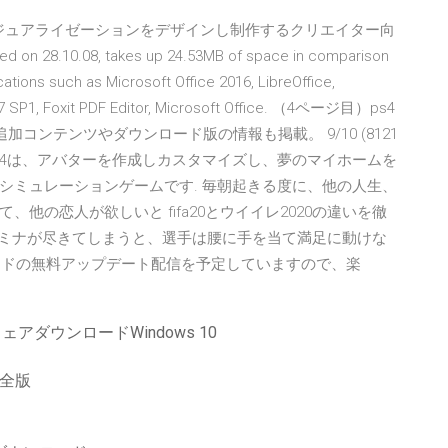
ョン、ビジュアライゼーションをデザインし制作するクリエイター向
on 28.10.08, takes up 24.53MB of space in comparison
ations such as Microsoft Office 2016, LibreOffice,
2007 SP1, Foxit PDF Editor, Microsoft Office. （4ページ目）ps4
コンテンツやダウンロード版の情報も掲載。 9/10 (8121
e Sims 4は、アバターを作成しカスタマイズし、夢のマイホームを
シミュレーションゲームです. 毎朝起きる度に、他の人生、
他の恋人が欲しいと fifa20とウイイレ2020の違いを徹
タミナが尽きてしまうと、選手は腰に手を当て満足に動けな
020」モードの無料アップデート配信を予定していますので、楽
アダウンロードWindows 10
完全版