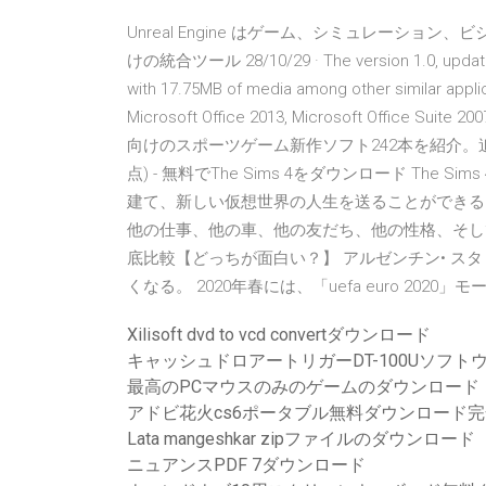
Unreal Engine はゲーム、シミュレーシ
けの統合ツール 28/10/29 · The version 1.0, updated 
with 17.75MB of media among other similar applic
Microsoft Office 2013, Microsoft Office Suite 
向けのスポーツゲーム新作ソフト242本を紹介。追加
点) - 無料でThe Sims 4をダウンロード Th
建て、新しい仮想世界の人生を送ることができる
他の仕事、他の車、他の友だち、他の性格、そして、
底比較【どっちが面白い？】 アルゼンチン• ス
くなる。 2020年春には、「uefa euro 2
Xilisoft dvd to vcd convertダウンロード
キャッシュドロアートリガーDT-100Uソフトウェ
最高のPCマウスのみのゲームのダウンロード
アドビ花火cs6ポータブル無料ダウンロード
Lata mangeshkar zipファイルのダウンロード
ニュアンスPDF 7ダウンロード