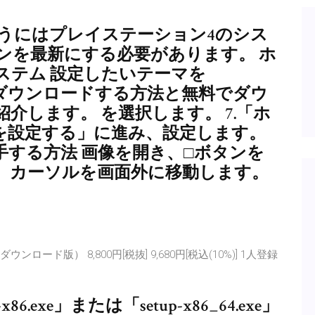
能を使うにはプレイステーション4のシス
ンを最新にする必要があります。 ホ
ステム 設定したいテーマを
ら購入してダウンロードする方法と無料でダウ
介します。 を選択します。 7.「ホ
を設定する」に進み、設定します。
する方法 画像を開き、□ボタンを
、カーソルを画面外に移動します。
 ダウンロード版） 8,800円[税抜] 9,680円[税込(10%)] 1人登録
.exe」または「setup-x86_64.exe」