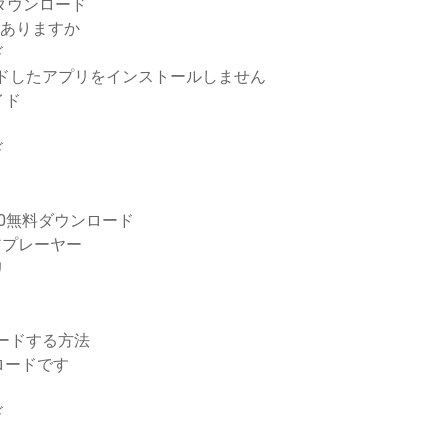
ダウンロード
こにありますか
ド
ンロードしたアプリをインストールしません
イド
ド
2020無料ダウンロード
ィアプレーヤー
リ
ロードする方法
ロードです
ド