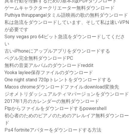
異常行動を理解するための基本3版PDFダウンロード
ゲームキャラクタークリエーター無料ダウンロード
Puthiya thiruppangalタミル語映画の歌の無料ダウンロード
私は急流をダウンロードしています、そして私は速いVPN
が必要です
Sony vegas pro 64ビット急流をダウンロードしてくださ
い
古いiPhoneにアップルアプリをダウンロードする
ペグル完全無料ダウンロードPC
無料の音楽アルバムのダウンロードreddit
Yooka laylee保存ファイルのダウンロード
One night stand 720pトレントをダウンロードする
Macos chromeダウンロードファイル.download変換先
ジオメトリダッシュアルティマバージョンをダウンロード
2017年1月のカレンダーの無料ダウンロード
Ftpからファイルをダウンロードするpowershell
初心者のためのピアノのためのアレルイア無料ダウンロー
ド
Ps4 fortniteアバターをダウンロードする方法