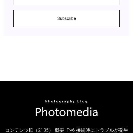
Subscribe
コンテンツID（2135） 概要 IPv6 接続時にトラブルが発生