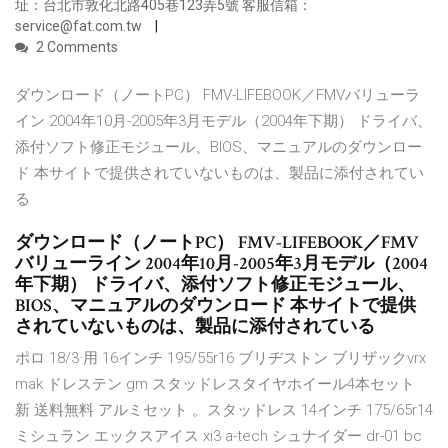
址：台北市敦化北路405巷123弄5號 客服信箱：
service@fat.com.tw
2 Comments
ダウンロード（ノートPC） FMV-LIFEBOOK／FMVバリューラ
イン 2004年10月-2005年3月モデル（2004年下期） ドライバ、
添付ソフト修正モジュール、BIOS、マニュアルのダウンロー
ド 本サイトで提供されていないものは、製品に添付されてい
る
ダウンロード（ノートPC） FMV-LIFEBOOK／FMV
バリューライン 2004年10月-2005年3月モデル（2004
年下期） ドライバ、添付ソフト修正モジュール、
BIOS、マニュアルのダウンロード 本サイトで提供
されていないものは、製品に添付されている
ポロ 18/3·用 16インチ 195/55r16 ブリヂストン ブリザックvrx
mak ドレステン gm スタッドレスタイヤホイール4本セット
新 送料無料 アルミセット 。スタッドレス 14インチ 175/65r14
ミシュラン エックスアイス xi3 a-tech シュナイダー dr-01 bc