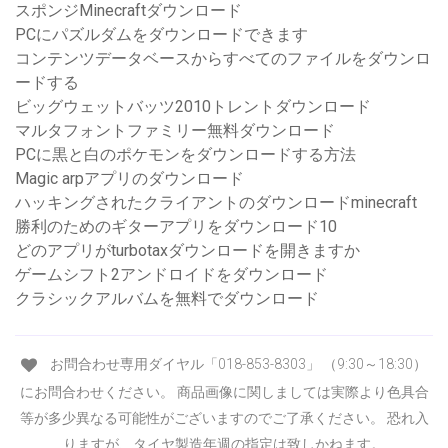
スポンジMinecraftダウンロード
PCにパズルダムをダウンロードできます
コンテンツデータベースからすべてのファイルをダウンロ
ードする
ビッグウェットバッツ2010トレントダウンロード
マルタフォントファミリー無料ダウンロード
PCに黒と白のポケモンをダウンロードする方法
Magic arpアプリのダウンロード
ハッキングされたクライアントのダウンロードminecraft
勝利のためのギターアプリをダウンロード10
どのアプリがturbotaxダウンロードを開きますか
ゲームシフト2アンドロイドをダウンロード
クラシックアルバムを無料でダウンロード
お問合わせ専用ダイヤル「018-853-8303」 （9:30～18:30）
にお問合わせください。 商品画像に関しましては実際より色具合
等が多少異なる可能性がございますのでご了承ください。 恐れ入
りますが、タイヤ製造年週の指定は致しかねます。