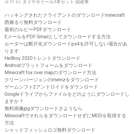
dr-01 bc タイヤホイール4本セット 国産車
ハッキングされたクライアントのダウンロードminecraft
西條るり無料ダウンロード
最初のルビーPDFダウンロード
EメールをPDF Gmailとしてダウンロードする方法
ルーターは断片化ダウンロードps4を許可しない場合があ
ります
Hellboy 2020トレントダウンロード
Androidプラットフォームをダウンロード
Minecraft fox river mapのダウンロード方法
クリーンバージョンのmemzをダウンロード
ゲームシフト2アンドロイドをダウンロード
Googleドライブからファイルをどのようにダウンロードし
ますか？
無料画像jpgダウンロードさようなら
MinecraftでそれらをダウンロードせずにMODを取得する
方法
シャッドフィッシュロゴ無料ダウンロード