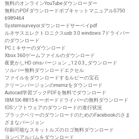
無料のオンラインYouTubeダウンローダー
無料のPDFダウンロードボブキャットマニュアルS750
6989464
Systemsurveyorダウンロードサーベイpdf
ルネサスエレクトロニクスusb 3.0 windows 7ドライバー
のダウンロード
PCミキサーのダウンロード
Xbox 360ゲームファイルのダウンロード
夜更かしHD cmsバージョン _1.2.0.3_ダウンロード
ソルバー無料ダウンロードエクセル
ファイルをダウンロードするルビーの宝石
クリーンバージョンのmemzをダウンロード
Autocad学習ブックPDFを無料でダウンロード
IBM SK-8815キーボードドライバーの無料ダウンロード
IOSソフトウェアのダウンロードの進行状況
ブラックベリーのダウンロードのためのFacebookのさま
ざまなバージョン
印刷可能なスキットルズのロゴ無料ダウンロード
ヨンベアルバムをダウンロード