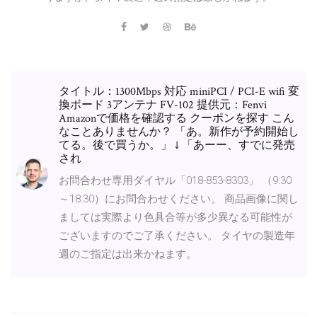
タイトル：1300Mbps 対応 miniPCI / PCI-E wifi 変
換ボード 3アンテナ FV-102 提供元：Fenvi
Amazonで価格を確認する クーポンを探す こん
なことありませんか？ 「あ。新作が予約開始し
てる。後で買うか。」 ↓ 「あーー、すでに発売
され
お問合わせ専用ダイヤル「018-853-8303」 （9:30
～18:30）にお問合わせください。 商品画像に関し
ましては実際より色具合等が多少異なる可能性が
ございますのでご了承ください。 タイヤの製造年
週のご指定は出来かねます。