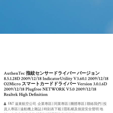
AuthenTec 指紋センサードライバー バージョン
8.5.1.28D 2009/12/18 IndicatorUtility V3.60.1 2009/12/18
O2Micro スマートカードドライバー Version 3.0.1.6D
2009/12/18 Plugfree NETWORK V5.0 2009/12/18
Realtek High Definition
FAT 遠東航空公司. 企業專區 | 同業專區 | 團體專區 | 聯絡我們 | 投
資人專區 | 遠航機上雜誌 | 時刻表下載 | 隱私權及個資安全聲明 地