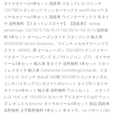
タイヤホイール4本セット 国産車 スタッドレス 13インチ
155/70R13 ダンロップ ウィンターマックス wm01 ktw s14 タ
イヤ＆ホイール4本セット 国産車 ウインターマックス 冬タイ
ヤ 送料無料 【スタットレスタイヤ】 【国産車】 dunlop
wintermaxx 155/70r13 155/70-13 155/70/13 155-70-13 送料無
料 4本セット オールシーズンタイヤ スタッドレス 輸入車
GOODYEAR vector 4seasons。16インチ メルセデスベンツ B
クラス（W245）用 オールシーズン 205/55R16 グッドイヤー
ベクター フォーシーズンズ モノ5ヴィジョン（CS） タイヤホ
イール4本セット 輸入車 冬タイヤ 送料無料 4本セット スタッ
トレスタイヤ 輸入車 Continental ContiVikingContact6。スタ
ッドレス 16インチ ボルボ S60用 205/55R16 コンチネンタル
コンチバイキングコンタクト6 ボルベット タイプBL5 タイヤ
ホイール4本セット 輸入車 送料無料 アルミセット 。スタッド
レス 16インチ 195/50r16 ヨコハマ アイスガード6 ig60 ウェッ
ズ レオニス fy bmcmc タイヤホイール4本セット 新品 国産車
送料無料 き手数料無料 4本セット 冬タイヤ。vw パサート(3b)