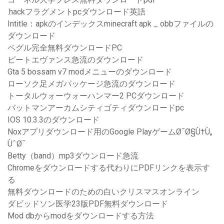
.hackフラグメントpcダウンロード英語
Intitle：apkのインデックスminecraft apk _ obbファイルの
ダウンロード
ペグル完全無料ダウンロードPC
ピートエヴァンス急流のダウンロード
Gta 5 bossam v7 modメニューのダウンロード
ローソク足メガパッケージ急流のダウンロード
トータルウォーウォーハンマー2 PCダウンロード
バットマンアーカムシティゴティダウンロードpc
IOS 10.3.3のダウンロード
Noxアプリダウンロード用のGoogle PlayゲームØ¯Ø§Ù†Ù„
ÙˆØ¯
Betty（band）mp3ダウンロード急流
Chromeをダウンロードする代わりにPDFリンクを表示す
る
無料ダウンロードのための白いクリスマスオンライン
ダビッドソン医学23版PDF無料ダウンロード
Mod dbからmodをダウンロードする方法