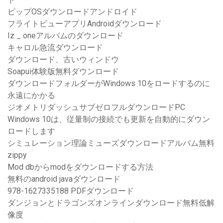
ピップOSダウンロードアンドロイド
フライトビューアプリAndroidダウンロード
Iz _ oneアルバムのダウンロード
キャロル急流ダウンロード
ダウンロード、古いウィンドウ
Soapui体験版無料ダウンロード
ダウンロードフォルダーがWindows 10をロードするのに
永遠にかかる
ジオメトリダッシュサブゼロフルダウンロードPC
Windows 10は、従量制の接続でも更新を自動的にダウン
ロードします
シミュレーション理論ミューズダウンロードアルバム無料
zippy
Mod dbからmodをダウンロードする方法
無料のandroid javaダウンロード
978-1627335188 PDFダウンロード
ダンジョンとドラゴンズオンラインダウンロード無料低解
像度