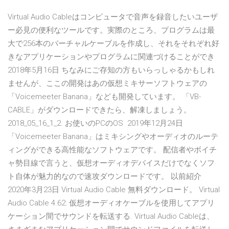
Virtual Audio Cableはコンピュータで音声を録音したいユーザ
ー必見の便利なツールです。実際のところ、プログラムは最
大で256本のバーチャルケーブルを作成し、それをそれぞれ好
きなアプリケーションやプログラムに関連づけることができ
2018年5月16日 ちなみにご存知の方もいらっしゃるかもしれ
ませんが、ここの開発はあの仮想ミキサーソフトウェアの
「Voicemeeter Banana」なども開発しています。 「VB-
CABLE」がダウンロードできたら、解凍しましょう。
2018_05_16_1_2. お使いのPCのOS 2019年12月24日
「Voicemeeter Banana」はミキシングやオーディオのルーテ
ィングができる高性能なソフトウェアです。 配信者やボイチ
ャ勢目線で言うと、仮想オーディオデバイスだけでなくソフ
ト自体が魅力的なので速攻ダウンロードです。 以前紹介
2020年3月23日 Virtual Audio Cable 無料ダウンロード。 Virtual
Audio Cable 4.62: 仮想オーディオケーブルを使用してアプリ
ケーション間でサウンドを転送する. Virtual Audio Cableは、