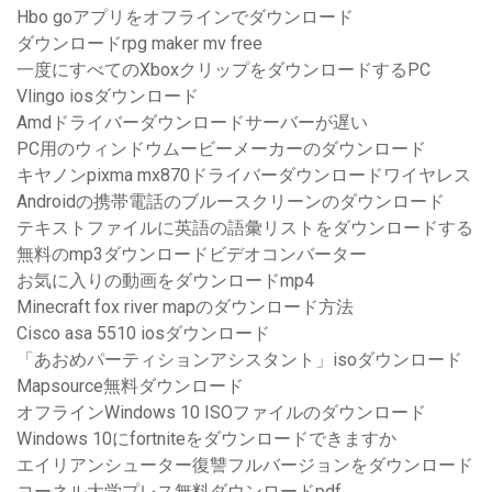
Hbo goアプリをオフラインでダウンロード
ダウンロードrpg maker mv free
一度にすべてのXboxクリップをダウンロードするPC
Vlingo iosダウンロード
Amdドライバーダウンロードサーバーが遅い
PC用のウィンドウムービーメーカーのダウンロード
キヤノンpixma mx870ドライバーダウンロードワイヤレス
Androidの携帯電話のブルースクリーンのダウンロード
テキストファイルに英語の語彙リストをダウンロードする
無料のmp3ダウンロードビデオコンバーター
お気に入りの動画をダウンロードmp4
Minecraft fox river mapのダウンロード方法
Cisco asa 5510 iosダウンロード
「あおめパーティションアシスタント」isoダウンロード
Mapsource無料ダウンロード
オフラインWindows 10 ISOファイルのダウンロード
Windows 10にfortniteをダウンロードできますか
エイリアンシューター復讐フルバージョンをダウンロード
コーネル大学プレス無料ダウンロードpdf