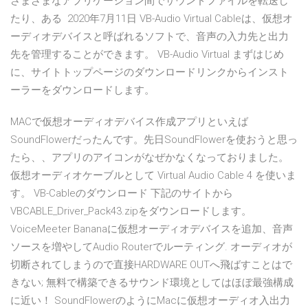
さまざまなアプリケーション間でサウンドファイルを転送し
たり、ある 2020年7月11日 VB-Audio Virtual Cableは、仮想オ
ーディオデバイスと呼ばれるソフトで、音声の入力先と出力
先を管理することができます。 VB-Audio Virtual まずはじめ
に、サイトトップページのダウンロードリンクからインスト
ーラーをダウンロードします。
MACで仮想オーディオデバイス作成アプリといえば
SoundFlowerだったんです。先日SoundFlowerを使おうと思っ
たら、、アプリのアイコンがなぜかなくなっておりました。
仮想オーディオケーブルとして Virtual Audio Cable 4 を使いま
す。 VB-Cableのダウンロード 下記のサイトから
VBCABLE_Driver_Pack43.zipをダウンロードします。
VoiceMeeter Bananaに仮想オーディオデバイスを追加、音声
ソースを増やしてAudio Routerでルーティング. オーディオが
切断されてしまうので直接HARDWARE OUTへ飛ばすことはで
きない; 無料で構築できるサウンド環境としてはほぼ最強構成
に近い！ SoundFlowerのようにMacに仮想オーディオ入出力