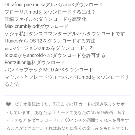
Obrafour pae mu kaアルバムmp3ダウンロード
フローリスmodをダウンロードするには？
圧縮ファイルのダウンロードを高速化
Max crumbly pdfダウンロード
ケシャ私はダンスコマンダーアルバムダウンロードです
ITunesからiOS 12をダウンロードする方法
古いバージョンのnoxをダウンロードする
Icloudからandroidへのダウンロードを許可する
Fontzillion無料ダウンロード
パンドラブラックMOD APKダウンロード
マウントとブレードウォーバンドにmodをダウンロードす
る方法
ビデオ眼鏡はまた、32GまでのTFカードの読み取りをサポー
トしています、あなたはTFカードであなたのfavarite映画、音楽、
ビデオなどをダウンロードし、80インチの画面でそれらを再生す
ることができます。それはあなたに多くの楽しみをもたらすでし