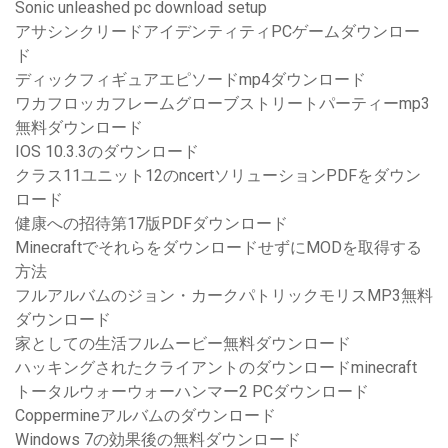
Sonic unleashed pc download setup
アサシンクリードアイデンティティPCゲームダウンロー
ド
ディックフィギュアエピソードmp4ダウンロード
ワカフロッカフレームグローブストリートパーティーmp3
無料ダウンロード
IOS 10.3.3のダウンロード
クラス11ユニット12のncertソリューションPDFをダウン
ロード
健康への招待第17版PDFダウンロード
MinecraftでそれらをダウンロードせずにMODを取得する
方法
フルアルバムのジョン・カークパトリックモリスMP3無料
ダウンロード
家としての生活フルムービー無料ダウンロード
ハッキングされたクライアントのダウンロードminecraft
トータルウォーウォーハンマー2 PCダウンロード
Coppermineアルバムのダウンロード
Windows 7の効果後の無料ダウンロード