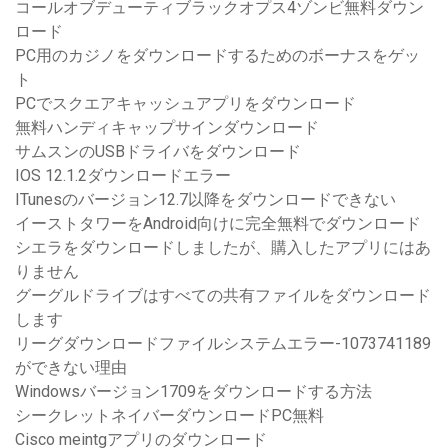
コールオブデューティブラックオプス4ゾンビ無料ダウン
ロード
PC用のカジノをダウンロードするためのボーナスをゲッ
ト
PCでスクエアキャッシュアプ​​リをダウンロード
無料ハンディキャップサインダウンロード
サムスンのUSBドライバをダウンロード
IOS 12.1.2ダウンロードエラー
ITunesのバージョン12.7以降をダウンロードできない
イーストタワーをAndroid向けに完全無料でダウンロード
シエラをダウンロードしましたが、購入したアプリにはあ
りません
グーグルドライブはすべての共有ファイルをダウンロード
します
リーグダウンロードファイルシステムエラー-1073741189
ができない理由
Windowsバージョン1709をダウンロードする方法
シークレットネイバーダウンロードPC無料
Cisco meintgアプリのダウンロード