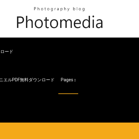
ンロード
ニエルPDF無料ダウンロード
Pages