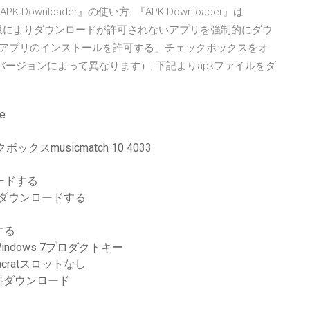
PK Downloader』の使い方. 『APK Downloader』は
ンド制限によりダウンロードが許可されないアプリを強制的にダウ
のアプリのインストールを許可する」チェックボックスをオ
ージョンによって異なります）; 下記よりapkファイルをダ
e
クスmusicmatch 10 4033
ードする
をダウンロードする
する
indows 7プロダクトキー
acratスロットなし
の無料ダウンロード