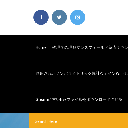
Home
物理学の理解マンスフィールド急流ダウ
適用されたノンパラメトリック統計ウェインw。ダ
Steamに古いexeファイルをダウンロードさせる