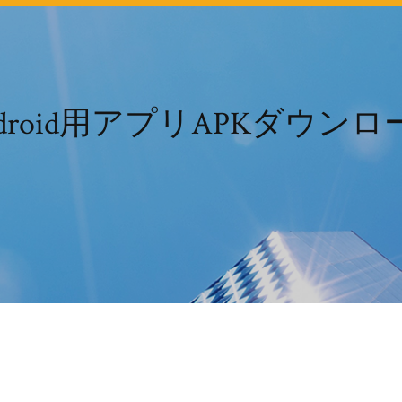
ndroid用アプリAPKダウンロ