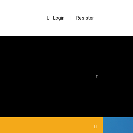
Login
Resister
|