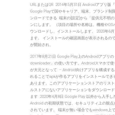
URLまたはQR 2014年5月31日 Androidアプリ版『A
Google Playで国やキャリア、端末、ブラ
ンロードできる 端末の[設定]から「提供元不明
ンにします。 （項目の場所や名称は、機種やOSバ
ウンロードし、インストールします。 2020年6月7
ます。 インストールの確認画面が表示されるの
が開始され、
2017年8月21日 Google Play上のAndro
downloader」の使い方です。Androidスマホ
が大元となって. – Android向けアプリを構成する
れることでapkが作るアプリをインストールできる。 そ
あります。このアプリケーションストアのリスト
ルストアにないアプリケーションをダウンロード
ます. 2020年4月8日 Google Play 以外から
Android の初期状態では、セキュリティ上の観
されています。 端末が無い場合でもwindows上でｱﾝﾄ