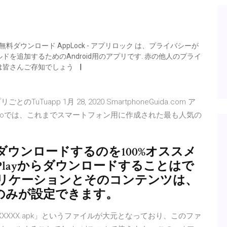
アプリロックを無料ダウンロード AppLock - アプリロック は、プライバシーが
を追加するためのAndroid用のアプリです. 赤の他人のプライ
は皆さんご存知でしょう
ごとのTuTuapp 1月 28, 2020 SmartphoneGuida.com ア
 ポケモンGoでは、これまでスマートフォン用に作成された最も人気の
ダウンロードするのを100%オススメ
 Playからダウンロードすることはで
リケーションとそのコンテンツは、
のみが設定できます。
XXXXXX.apk」というファイルが大元となっており、このファ