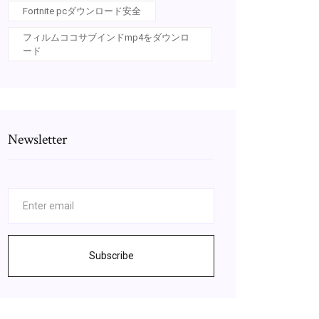
Fortnite pcダウンロード安全
フィルムココサブインドmp4をダウンロ
ード
Newsletter
Subscribe