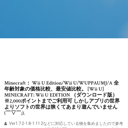
Minecraft： Wii U Edition/Wii U/WUPPAUMJ/A 全
年齢対象の価格比較、最安値比較。 [Wii U]
MINECRAFT: Wii U EDITION （ダウンロード版）
※2,000ポイントまでご利用可 しかしアプリの世界
よりソフトの世界は狭くてあまり遊んでいません
(￣▽￣;).
Ver1.7.2-1.8-1.11.2などに対応している物を集めましたので参考