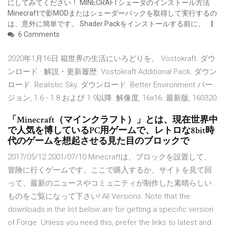
にしてみてください！ MINECRAFTシェーダのインストール方法
Minecraftで影MODまたはシェーダーパックを取得して実行するの
は、意外に簡単です。 Shader Packをインストールする前に、
6 Comments
2020年1月16日 箱世界の生活にいろどりを。 Vostokraft. ダウ
ンロード · 解説・更新履歴. Vostokraft Additional Pack. ダウン
ロード. Realistic Sky. ダウンロード. Better Environment バー
ジョン, 1.6 - 1.8 および 1.9以降. 解像度, 16x16. 最新版, 160320.
「Minecraft（マインクラフト）」とは、現在世界中
で人気を博しているPC用ゲームで、レトロな8bit時
代のゲームを想起させる見た目のブロックで
2017/05/12 2001/07/10 Minecraftは、ブロックを設置して、
冒険に行くゲームです。ここで購入するか、サイトを見て回
って、最新のニュースやコミュニティが制作した素晴らしい
ものをご覧になって下さい! All Versions. Note that the
downloads in the list below are for getting a specific version
of Forge. Unless you need this, prefer the links to latest and