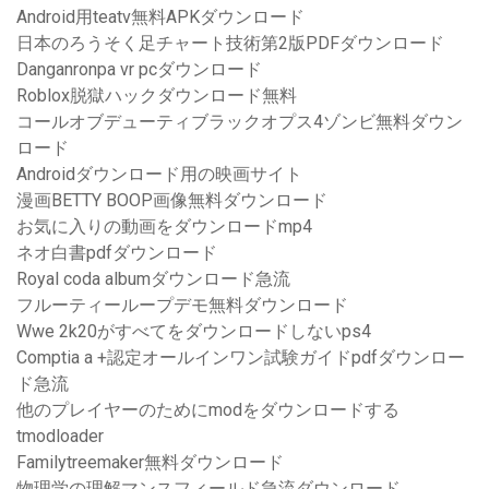
Android用teatv無料APKダウンロード
日本のろうそく足チャート技術第2版PDFダウンロード
Danganronpa vr pcダウンロード
Roblox脱獄ハックダウンロード無料
コールオブデューティブラックオプス4ゾンビ無料ダウン
ロード
Androidダウンロード用の映画サイト
漫画BETTY BOOP画像無料ダウンロード
お気に入りの動画をダウンロードmp4
ネオ白書pdfダウンロード
Royal coda albumダウンロード急流
フルーティーループデモ無料ダウンロード
Wwe 2k20がすべてをダウンロードしないps4
Comptia a +認定オールインワン試験ガイドpdfダウンロー
ド急流
他のプレイヤーのためにmodをダウンロードする
tmodloader
Familytreemaker無料ダウンロード
物理学の理解マンスフィールド急流ダウンロード