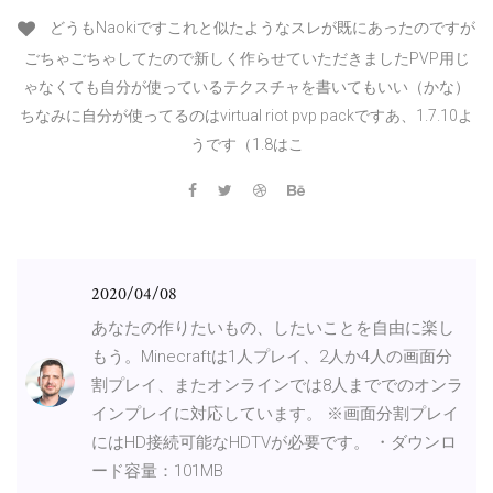
どうもNaokiですこれと似たようなスレが既にあったのですが
ごちゃごちゃしてたので新しく作らせていただきましたPVP用じ
ゃなくても自分が使っているテクスチャを書いてもいい（かな）
ちなみに自分が使ってるのはvirtual riot pvp packですあ、1.7.10よ
うです（1.8はこ
2020/04/08
あなたの作りたいもの、したいことを自由に楽し
もう。Minecraftは1人プレイ、2人か4人の画面分
割プレイ、またオンラインでは8人まででのオンラ
インプレイに対応しています。 ※画面分割プレイ
にはHD接続可能なHDTVが必要です。 ・ダウンロ
ード容量：101MB