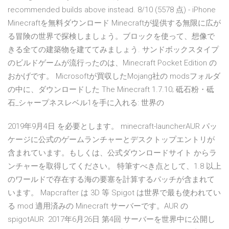
recommended builds above instead. 8/10 (5578 点) - iPhone
Minecraftを無料ダウンロード Minecraftが提供する無限に広が
る冒険の世界で探検しましょう。ブロックを使って、想像で
きる全ての建築物を建ててみましょう. サンドボックスタイプ
のビルドゲームが流行ったのは、Minecraft Pocket Edition の
おかげです。 Microsoftが買収したMojang社の modsフォルダ
の中に、ダウンロードした The Minecraft 1.7.10; 砥石粉・砥
石_シャープネスレベル1を手に入れる: 世界の
2019年9月4日 を必要とします。 minecraft-launcherAUR パッ
ケージに公式のゲームランチャーとデスクトップエントリが
含まれています。もしくは、公式ダウンロードサイト からラ
ンチャーを取得してください。 特筆すべき点として、1.8 以上
のワールドで存在する海の要塞を計算するパッチが含まれて
います。 Mapcrafter は 3D 等 Spigot は世界で最も使われてい
る mod 適用済みの Minecraft サーバーです。AUR の
spigotAUR 2017年6月26日 第4回 サーバーを世界中に公開し