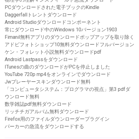
PCダウンロードされた電子ブックのKindle
Daggerfallトレントダウンロード
Android Studioダウンロードコンポーネント
常にダウンロード中のWindows 10バージョン1903
Fimanil無料アプリのダウンロードポップアップを取り除く
アドビフォトショップ10無料ダウンロードフルバージョン
ケン・フォレット小説無料ダウンロードpdf
Android Lastpassをダウンロード
ITunesの曲のダウンロードがPCを停止しました
YouTube 720p mp4をオンラインでダウンロード
Jwプレーヤースキンダウンロード無料
「コンピュータシステム：プログラマの視点」第3 pdfダ
ウンロード無料
数学雑誌pdf無料ダウンロード
リッチチガアルバム無料ダウンロード
Firefox用のファイルダウンローダープラグイン
パーカーの急流をダウンロードする